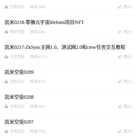
空投日记
阅读(906)
赞(
0
)
凯米0218-零撸元宇宙lifeform项目NFT
埋伏空投
阅读(848)
赞(
0
)
凯米0217-ZkSync主网1.0、测试网2.0和crew任务交互教程
交互空投
阅读(1153)
赞(
0
)
凯米空投0209
空投日记
阅读(813)
赞(
0
)
凯米空投0208
空投日记
阅读(782)
赞(
0
)
凯米空投0207
空投日记
阅读(783)
赞(
0
)