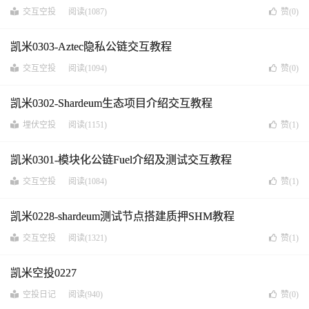
交互空投
阅读(1087)
赞(
0
)
凯米0303-Aztec隐私公链交互教程
交互空投
阅读(1094)
赞(
0
)
凯米0302-Shardeum生态项目介绍交互教程
埋伏空投
阅读(1151)
赞(
1
)
凯米0301-模块化公链Fuel介绍及测试交互教程
交互空投
阅读(1084)
赞(
1
)
凯米0228-shardeum测试节点搭建质押SHM教程
交互空投
阅读(1321)
赞(
1
)
凯米空投0227
空投日记
阅读(940)
赞(
0
)