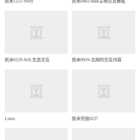
凯米1211-Story
凯米0402-Base主网交互教程
凯米0129-SOL生态交互
凯米0919-主网的交互内容
Linea
凯米空投0227