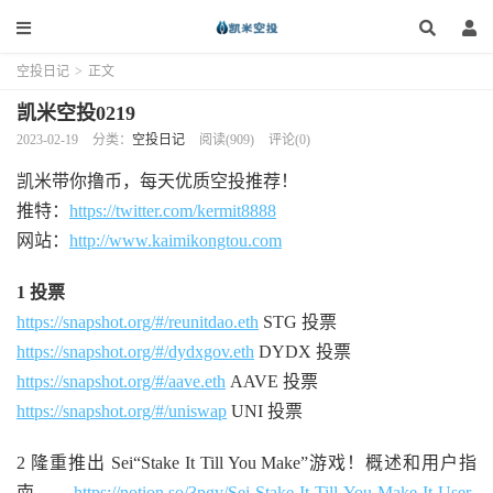
空投日记
>
正文
凯米空投0219
2023-02-19
分类：
空投日记
阅读(909)
评论(0)
凯米带你撸币，每天优质空投推荐！
推特：
https://twitter.com/kermit8888
网站：
http://www.kaimikongtou.com
1 投票
https://snapshot.org/#/reunitdao.eth
STG 投票
https://snapshot.org/#/dydxgov.eth
DYDX 投票
https://snapshot.org/#/aave.eth
AAVE 投票
https://snapshot.org/#/uniswap
UNI 投票
2 隆重推出 Sei“Stake It Till You Make”游戏！概述和用户指
南
https://notion.so/3pgv/Sei-Stake-It-Till-You-Make-It-User-