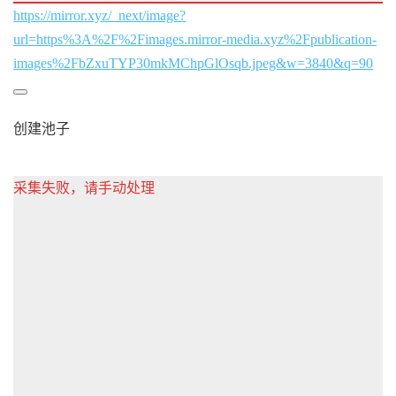
https://mirror.xyz/_next/image?
url=https%3A%2F%2Fimages.mirror-media.xyz%2Fpublication-
images%2FbZxuTYP30mkMChpGlOsqb.jpeg&w=3840&q=90
创建池子
采集失败，请手动处理