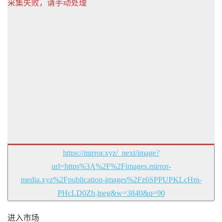
采集失败，请手动处理
https://mirror.xyz/_next/image?
url=https%3A%2F%2Fimages.mirror-
media.xyz%2Fpublication-images%2Fz6SPPUPKLcHm-
PHcLD0Zb.jpeg&w=3840&q=90
进入市场