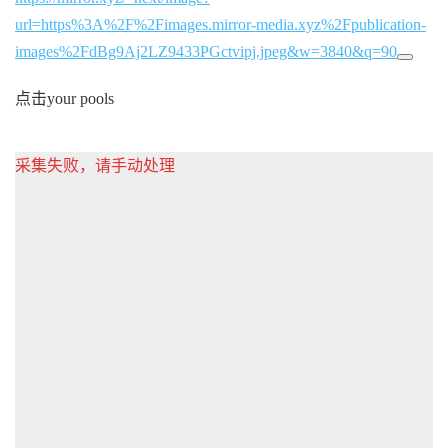
url=https%3A%2F%2Fimages.mirror-media.xyz%2Fpublication-
images%2FdBg9Aj2LZ9433PGctvipj.jpeg&w=3840&q=90
点击your pools
采集失败，请手动处理