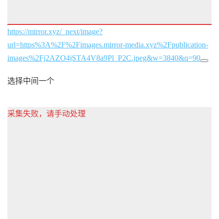
https://mirror.xyz/_next/image?
url=https%3A%2F%2Fimages.mirror-media.xyz%2Fpublication-
images%2Fj2AZO4jSTA4V8a9Pl_P2C.jpeg&w=3840&q=90
选择中间一个
采集失败，请手动处理