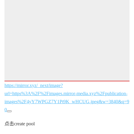
https://mirror.xyz/_next/image?
url=https%3A%2F%2Fimages.mirror-media.xyz%2Fpublication-
images%2F4yY7WPGZ7Y1Pt9K_wHCUG.jpeg&w=3840&q=9
0
点击create pool