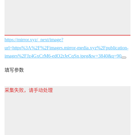
https://mirror.xyz/_next/image?
url=https%3A%2F%2Fimages.mirror-media.xyz%2Fpublication-
images%2FJz4GxCrM6-edO2rJeCqSn.jpeg&w=3840&q=90
填写参数
采集失败，请手动处理