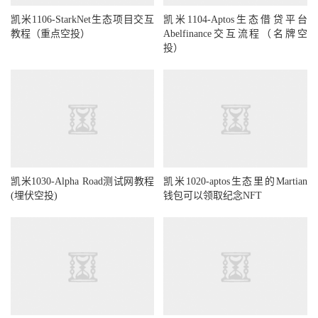
凯米1106-StarkNet生态项目交互
凯米1104-Aptos生态借贷平台
教程（重点空投）
Abelfinance交互流程（名牌空
投）
凯米1030-Alpha Road测试网教程
凯米1020-aptos生态里的Martian
(埋伏空投)
钱包可以领取纪念NFT