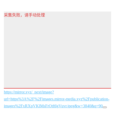
采集失败，请手动处理
https://mirror.xyz/_next/image?
url=https%3A%2F%2Fimages.mirror-media.xyz%2Fpublication-
images%2FxRXpVKlMsFrOtftIgVuvr.jpeg&w=3840&q=90