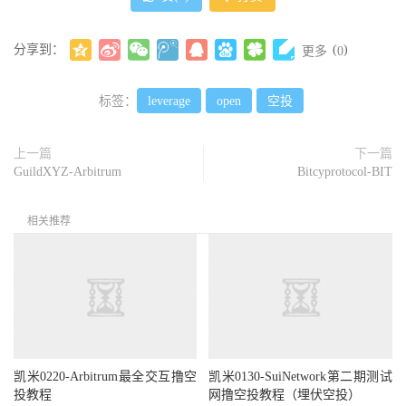
分享到：
(
)
更多
0
标签：
leverage
open
空投
上一篇
下一篇
GuildXYZ-Arbitrum
Bitcyprotocol-BIT
相关推荐
凯米0220-Arbitrum最全交互撸空
凯米0130-SuiNetwork第二期测试
投教程
网撸空投教程（埋伏空投）