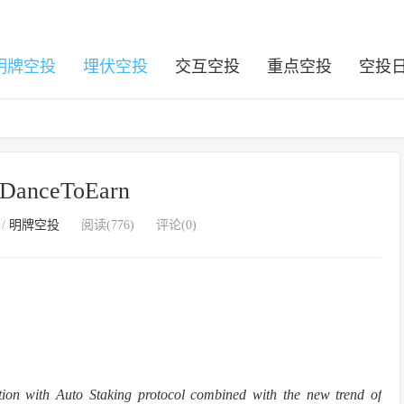
明牌空投
埋伏空投
交互空投
重点空投
空投
-DanceToEarn
/
明牌空投
阅读(776)
评论(0)
tion with Auto Staking protocol combined with the new trend of