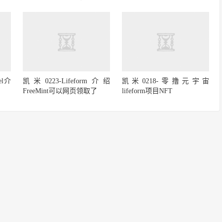
el介
凯米0223-Lifeform介绍
凯米0218-零撸元宇宙
FreeMint可以网页领取了
lifeform项目NFT