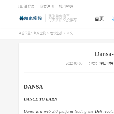
Hi, 请登录
我要注册
找回密码
凯米带你撸币
首页
每天优质空投推荐
当前位置：
凯米空投
>
埋伏空投
>
正文
Dansa
2022-08-03
分类：
埋伏空投
DANSA
DANCE TO EARN
Dansa is a web 3.0 platform leading the Defi revolu