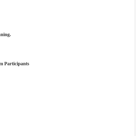
nning.
m Participants