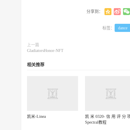
分享到：
标签：
dance
上一篇
GladiatorsHonor-NFT
相关推荐
凯米-Linea
凯米0320-信用评分
Spectral教程