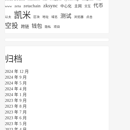
zksync
代币
zetachain
zeta
中心化
主网
www
交互
凯米
测试
以太
区块
地址
域名
浏览器
点击
空投
钱包
跨链
隐私
项目
归档
2024 年 12 月
2024 年 9 月
2024 年 5 月
2024 年 4 月
2024 年 1 月
2023 年 9 月
2023 年 8 月
2023 年 7 月
2023 年 6 月
2023 年 5 月
2023 年 4 月