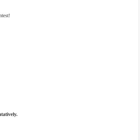
ntest!
tatively.