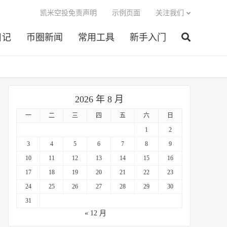
凯米空投免责声明
示例页面
关注我们
日记
币圈新闻
常用工具
新手入门
2026 年 8 月
一
二
三
四
五
六
日
1
2
3
4
5
6
7
8
9
10
11
12
13
14
15
16
17
18
19
20
21
22
23
24
25
26
27
28
29
30
31
« 12 月