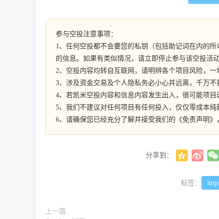
参与空投注意事项：
1、任何空投都不会要您的私钥（包括助记词在内的所
的信息。如果有类似情况，请立即停止参与该空投活
2、空投内容均转自互联网，请明辨各个项目风险，一
3、涉及资金交易及个人隐私务必小心并远离，千万不
4、若凯米空投内容和信息内容发生出入，很可能项目
5、我们不建议对任何项目有任何投入，仅仅零成本纯
6、请确保您已经充分了解并接受我们的《免责声明》
分享到：
标签：
http
上一篇