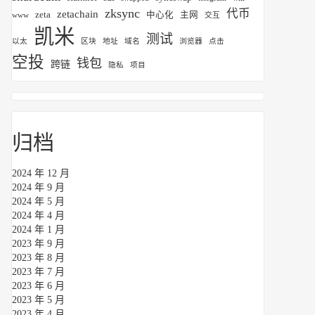
zksync
代币
zetachain
zeta
中心化
主网
www
交互
凯米
测试
以太
区块
地址
域名
浏览器
点击
空投
钱包
跨链
隐私
项目
归档
2024 年 12 月
2024 年 9 月
2024 年 5 月
2024 年 4 月
2024 年 1 月
2023 年 9 月
2023 年 8 月
2023 年 7 月
2023 年 6 月
2023 年 5 月
2023 年 4 月