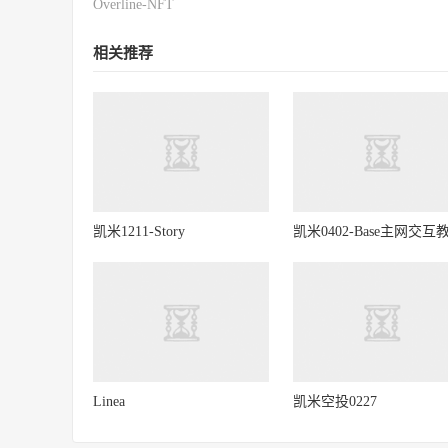
Overline-NFT
相关推荐
凯米1211-Story
凯米0402-Base主网交互
Linea
凯米空投0227