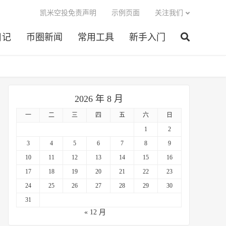
凯米空投免责声明
示例页面
关注我们
日记
币圈新闻
常用工具
新手入门
2026 年 8 月
一
二
三
四
五
六
日
1
2
3
4
5
6
7
8
9
10
11
12
13
14
15
16
17
18
19
20
21
22
23
24
25
26
27
28
29
30
31
« 12 月