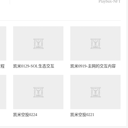
Playbux-NFT
教程
凯米0129-SOL生态交互
凯米0919-主网的交互内容
凯米空投0224
凯米空投0221