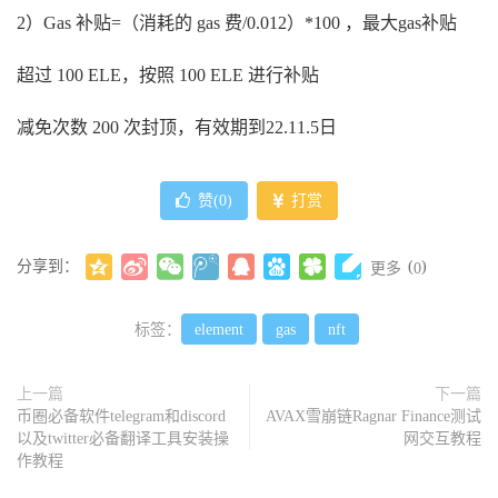
2）Gas 补贴=（消耗的 gas 费/0.012）*100 ，最大gas补贴
超过 100 ELE，按照 100 ELE 进行补贴
减免次数 200 次封顶，有效期到22.11.5日
赞(
0
)
打赏
分享到：
(
)
更多
0
标签：
element
gas
nft
上一篇
下一篇
币圈必备软件telegram和discord
AVAX雪崩链Ragnar Finance测试
以及twitter必备翻译工具安装操
网交互教程
作教程