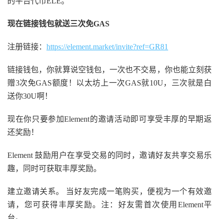
的平台代币ELE。
现在链接钱包就送三次免GAS
注册链接：
https://element.market/invite?ref=GR81
链接钱包，你就算说空钱包，一次也不交易，你也能立刻获
赠3次免GAS额度！以太坊上一次GAS就10U，三次就是白
送你30U啊！
现在你只要参加Element的邀请活动即可享受丰厚的早期返
还奖励！
Element 鼓励用户在享受交易的同时，邀请好友共享交易乐
趣，同时可获取丰厚奖励。
建立邀请关系。 当好友完成一笔购买，便视为一个有效邀
请，您可获得丰厚奖励。注：好友需首次使用Element平
台。