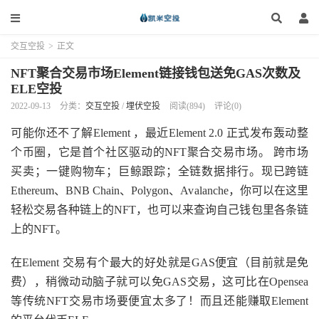
交互空投
>
正文
NFT聚合交易市场Element链接钱包送免GAS次数及
ELE空投
2022-09-13
分类：
交互空投
/
埋伏空投
阅读(894)
评论(0)
可能你还不了解Element ，最近Element 2.0 正式发布轰动整
个币圈，它是首个社区驱动的NFT聚合交易市场。 跨市场
买卖；一键购物车；巨鲸跟踪；全链数据排行。现已跨链
Ethereum、BNB Chain、Polygon、Avalanche，你可以在这里
轻松交易各种链上的NFT，也可以来查询自己钱包里各条链
上的NFT。
在Element 交易有个最大的好处就是GAS便宜（目前就是免
费），稍微动动脑子就可以免GAS交易，这可比在Opensea
等传统NFT交易市场要便宜太多了！而且还能赚取Element